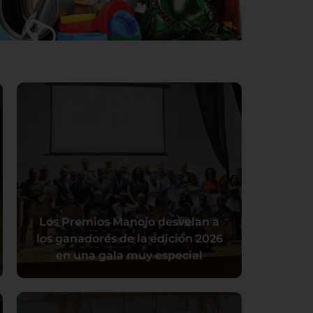
Los Premios Manojo desvelan a
los ganadores de la edición 2026
en una gala muy especial