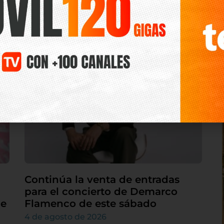
5 de agosto de 2026
Continúa la venta de entradas
para el concierto de Demarco
de
Flamenco de este sábado
4 de agosto de 2026