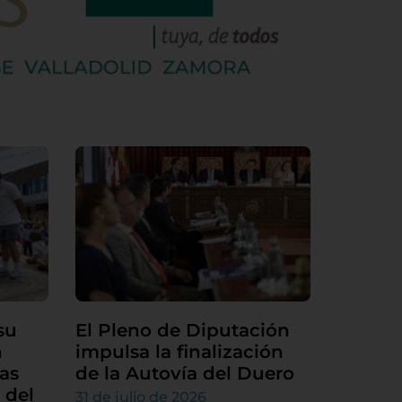
su
El Pleno de Diputación
n
impulsa la finalización
as
de la Autovía del Duero
 del
31 de julio de 2026