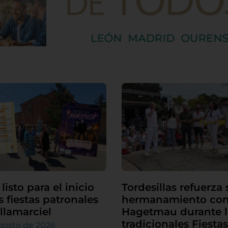
listo para el inicio
Tordesillas refuerza 
s fiestas patronales
hermanamiento co
llamarciel
Hagetmau durante l
tradicionales Fiestas
gosto de 2026