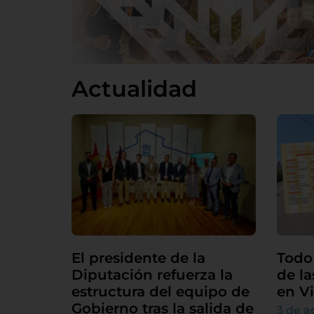
Actualidad
El presidente de la
Todo 
Diputación refuerza la
de la
estructura del equipo de
en Vi
Gobierno tras la salida de
3 de a