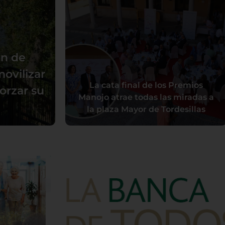
an de
movilizar
La cata final de los Premios
forzar su
Manojo atrae todas las miradas a
la plaza Mayor de Tordesillas