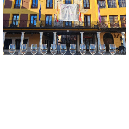
La plaza Mayor se convertirá este
jueves en escenario de la cata
final de los Premios Manojo
8 de junio de 2026