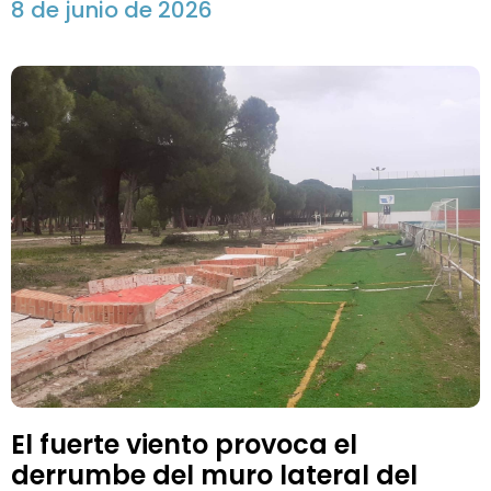
8 de junio de 2026
El fuerte viento provoca el
derrumbe del muro lateral del