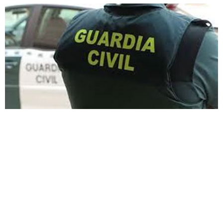
Detenido en Tordesillas un varón
por un delito de daños y atentado
a agentes de la autoridad
9 de febrero de 2026