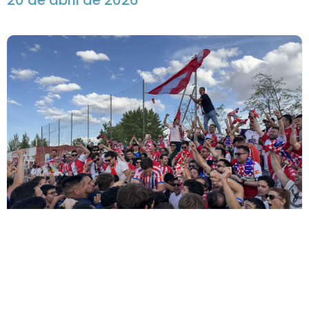
20 de abril de 2026
El Atlético Tordesillas logra el
ascenso a 2ª RFEF en una tarde