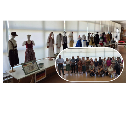
La moda universal llega a
Tordesillas a través de la muestra
‘Costuras del Mundo’