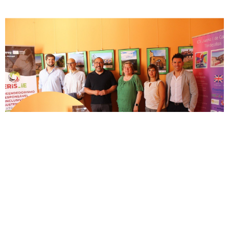
De Portugal a España a través del
Duero, la muestra ‘Hermanos del
Duero’ del IES Juana I de Castilla