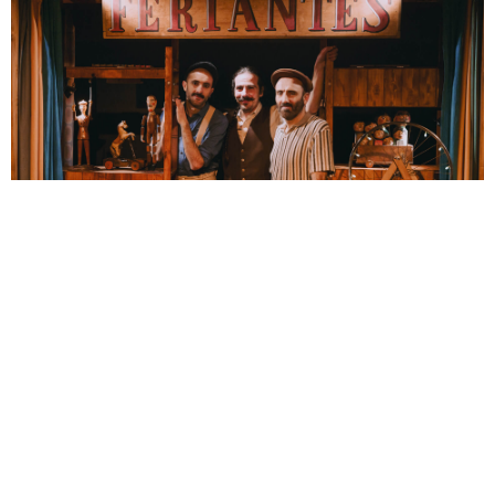
El Patio Teatro rinde homenaje a
los ‘Feriantes’ en el Auditorio El
Carmelo
20 de enero de 2026