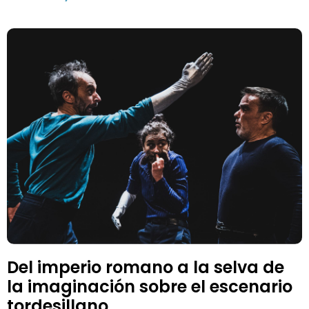
Del imperio romano a la selva de
la imaginación sobre el escenario
tordesillano