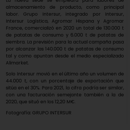
La nueva sede se empleará para labores de
almacenamiento de producto, como principal
labor. Grupo Intersur, integrado por Intersur,
Intersur Logística, Agromar Hispana y Agromar
France, comercializó en 2020 un total de 130.000 t
de patatas de consumo y 6.000 t de patatas de
siembra. La previsión para la actual campaña pasa
por alcanzar las 140.000 t de patatas de consumo
tal y como apuntan desde el medio especializado
Alimarket.
Solo Intersur movió en el último año un volumen de
44.000 t, con un porcentaje de exportación que
sitúa en el 30%. Para 2021, la cifra podría ser similar,
con una facturación semejante también a la de
2020, que situó en los 12,20 M€.
Fotografía: GRUPO INTERSUR