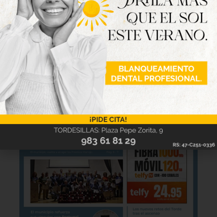
Hazte ya con la trigésimo séptima edición de
la revista Tordesillas al día. Haz clic sobre la
imagen para verla online.