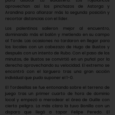
para asaltar La Balastera. Los rojiblancos
aprovechan así los pinchazos de Astorga y
Arandina para afianzar más la segunda posición y
recortar distancias con el líder.
Los palentinos salieron mejor al encuentro,
dominando más el balón y metiendo en su campo
al Torde. Las ocasiones no tardaron en llegar para
los locales con un cabezazo de Hugo de Bustos y
después con un intento de Rubo. Con el paso de los
minutos, de Bustos se convirtió en un puñal por la
derecha aprovechando su velocidad. El extremo se
encontró con el larguero tras una gran acción
individual que pudo suponer el 1-0.
El Tordesillas se fue entonando sobre el terreno de
juego tras un primer cuarto de hora de dominio
local y empezó a merodear el área de Guille con
cierto peligro. La más clara la tuvo Bonilla con un
disparo que llegó a tapar Felipe Peredo. El