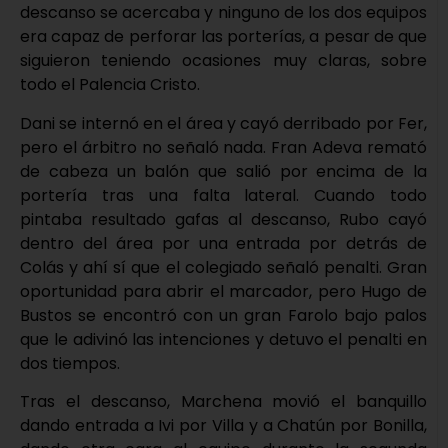
descanso se acercaba y ninguno de los dos equipos
era capaz de perforar las porterías, a pesar de que
siguieron teniendo ocasiones muy claras, sobre
todo el Palencia Cristo.
Dani se internó en el área y cayó derribado por Fer,
pero el árbitro no señaló nada. Fran Adeva remató
de cabeza un balón que salió por encima de la
portería tras una falta lateral. Cuando todo
pintaba resultado gafas al descanso, Rubo cayó
dentro del área por una entrada por detrás de
Colás y ahí sí que el colegiado señaló penalti. Gran
oportunidad para abrir el marcador, pero Hugo de
Bustos se encontró con un gran Farolo bajo palos
que le adivinó las intenciones y detuvo el penalti en
dos tiempos.
Tras el descanso, Marchena movió el banquillo
dando entrada a Ivi por Villa y a Chatún por Bonilla,