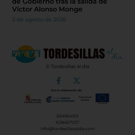
de Gobierno tras la salida de
Víctor Alonso Monge
3 de agosto de 2026
© Tordesillas al día
654964101
628467037
info@tordesillasaldia.com