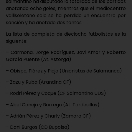
salmantino ha disputado la totalidad de los partidos
anotando ocho goles, mientras que el mediocentro
vallisoletano solo se ha perdido un encuentro por
sanción y ha anotado dos tantos.
La lista de completa de dieciocho futbolistas es la
siguiente:
– Carmona, Jorge Rodríguez, Javi Amor y Roberto
García Puente (At. Astorga)
– Obispo, Flórez y Piojo (Unionistas de Salamanca)
– Zazu y Ruba (Arandina CF)
– Rodri Pérez y Coque (CF Salmantino UDS)
– Abel Conejo y Borrego (At. Tordesillas)
– Adrián Pérez y Charly (Zamora CF)
– Dani Burgos (CD Bupolsa)