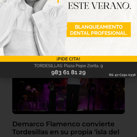
Lo último
Demarco Flamenco convierte
Tordesillas en su propia ‘isla del