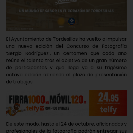
El Ayuntamiento de Tordesillas ha vuelto a impulsar
una nueva edición del Concurso de Fotografía
‘Sergio Rodríguez’, un certamen que cada año
reúne el talento tras el objetivo de un gran número
de participantes y que llega ya a su trigésimo
octava edición abriendo el plazo de presentación
de trabajos.
De este modo, hasta el 24 de octubre, aficionados y
profesionales de la fotografía podrán entregar sus