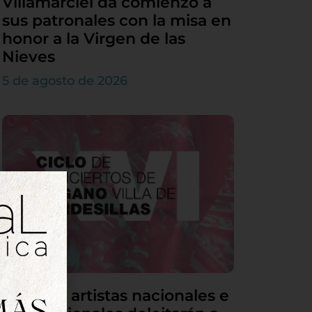
Villamarciel da comienzo a
sus patronales con la misa en
honor a la Virgen de las
Nieves
5 de agosto de 2026
Grandes artistas nacionales e