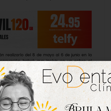
n realizarlo del 8 de mayo al 6 de junio en la
 renovación habrá que incluir en un sobre el
del año pasado y un teléfono de contacto. A
eléfono indicado, donde se les informará sobre
ovados. El pago del carnet se oficializará al