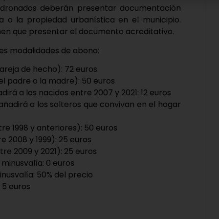
adronados deberán presentar documentación
cia o la propiedad urbanística en el municipio.
nen que presentar el documento acreditativo.
ntes modalidades de abono:
areja de hecho): 72 euros
el padre o la madre): 50 euros
adirá a los nacidos entre 2007 y 2021: 12 euros
 añadirá a los solteros que convivan en el hogar
tre 1998 y anteriores): 50 euros
re 2008 y 1999): 25 euros
ntre 2009 y 2021): 25 euros
minusvalía: 0 euros
nusvalía: 50% del precio
 5 euros