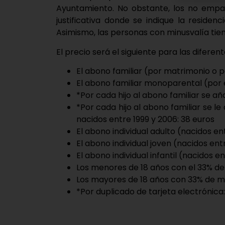
Ayuntamiento. No obstante, los no emp
justificativa donde se indique la residen
Asimismo, las personas con minusvalía tie
El precio será el siguiente para las difere
El abono familiar (por matrimonio o p
El abono familiar monoparental (por 
*Por cada hijo al abono familiar se añ
*Por cada hijo al abono familiar se le
nacidos entre 1999 y 2006: 38 euros
El abono individual adulto (nacidos en
El abono individual joven (nacidos ent
El abono individual infantil (nacidos e
Los menores de 18 años con el 33% de 
Los mayores de 18 años con 33% de mi
*Por duplicado de tarjeta electrónica: