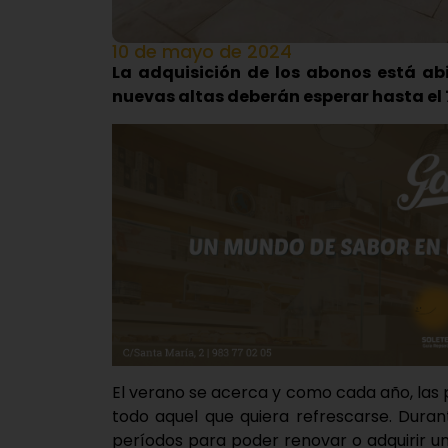
10 de mayo de 2024
La adquisición de los abonos está abi
nuevas altas deberán esperar hasta el 
El verano se acerca y como cada año, las p
todo aquel que quiera refrescarse. Dura
períodos para poder renovar o adquirir 