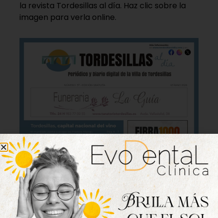
la revista Tordesillas al día. Haz clic sobre la
imagen para verla online.