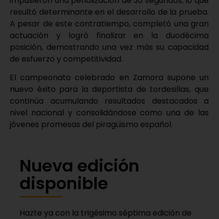
impusieron una penalización de 30 segundos, lo que
resultó determinante en el desarrollo de la prueba.
A pesar de este contratiempo, completó una gran
actuación y logró finalizar en la duodécima
posición, demostrando una vez más su capacidad
de esfuerzo y competitividad.
El campeonato celebrado en Zamora supone un
nuevo éxito para la deportista de tordesillas, que
continúa acumulando resultados destacados a
nivel nacional y consolidándose como una de las
jóvenes promesas del piragüismo español.
Nueva edición
disponible
Hazte ya con la trigésimo séptima edición de