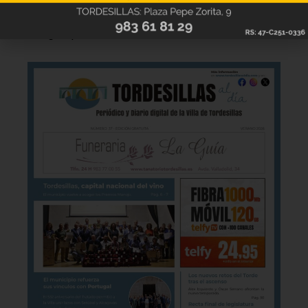
Hazte ya con la trigésimo séptima edición de
la revista Tordesillas al día. Haz clic sobre la
imagen para verla online.