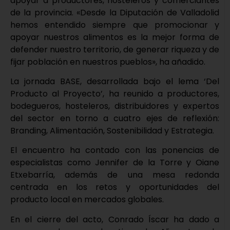
apoyar a productores, hosteleros y comerciantes
de la provincia. «Desde la Diputación de Valladolid
hemos entendido siempre que promocionar y
apoyar nuestros alimentos es la mejor forma de
defender nuestro territorio, de generar riqueza y de
fijar población en nuestros pueblos», ha añadido.
La jornada BASE, desarrollada bajo el lema ‘Del
Producto al Proyecto’, ha reunido a productores,
bodegueros, hosteleros, distribuidores y expertos
del sector en torno a cuatro ejes de reflexión:
Branding, Alimentación, Sostenibilidad y Estrategia.
El encuentro ha contado con las ponencias de
especialistas como Jennifer de la Torre y Oiane
Etxebarría, además de una mesa redonda
centrada en los retos y oportunidades del
producto local en mercados globales.
En el cierre del acto, Conrado Íscar ha dado a