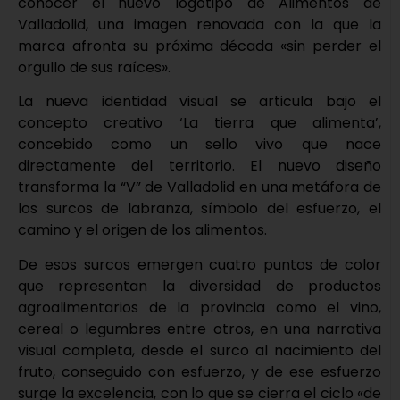
conocer el nuevo logotipo de Alimentos de
Valladolid, una imagen renovada con la que la
marca afronta su próxima década «sin perder el
orgullo de sus raíces».
La nueva identidad visual se articula bajo el
concepto creativo ‘La tierra que alimenta’,
concebido como un sello vivo que nace
directamente del territorio. El nuevo diseño
transforma la “V” de Valladolid en una metáfora de
los surcos de labranza, símbolo del esfuerzo, el
camino y el origen de los alimentos.
De esos surcos emergen cuatro puntos de color
que representan la diversidad de productos
agroalimentarios de la provincia como el vino,
cereal o legumbres entre otros, en una narrativa
visual completa, desde el surco al nacimiento del
fruto, conseguido con esfuerzo, y de ese esfuerzo
surge la excelencia, con lo que se cierra el ciclo «de