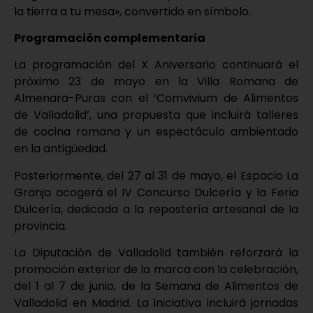
la tierra a tu mesa», convertido en símbolo.
Programación complementaria
La programación del X Aniversario continuará el
próximo 23 de mayo en la Villa Romana de
Almenara-Puras con el ‘Comvivium de Alimentos
de Valladolid’, una propuesta que incluirá talleres
de cocina romana y un espectáculo ambientado
en la antigüedad.
Posteriormente, del 27 al 31 de mayo, el Espacio La
Granja acogerá el IV Concurso Dulcería y la Feria
Dulcería, dedicada a la repostería artesanal de la
provincia.
La Diputación de Valladolid también reforzará la
promoción exterior de la marca con la celebración,
del 1 al 7 de junio, de la Semana de Alimentos de
Valladolid en Madrid. La iniciativa incluirá jornadas