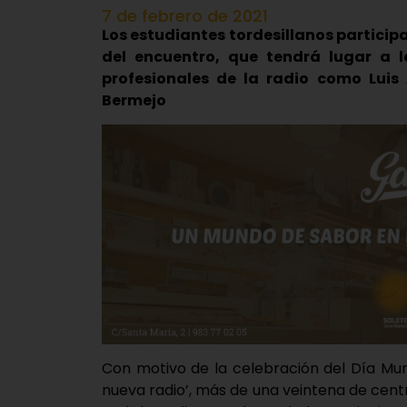
7 de febrero de 2021
Los estudiantes tordesillanos particip
del encuentro, que tendrá lugar a l
profesionales de la radio como Luis
Bermejo
Con motivo de la celebración del Día Mun
nueva radio’, más de una veintena de centr