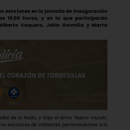
an este lunes en la jornada de inauguración
as 10:00 horas, y en la que participarán
 Alberto Vaquero, Jokin Gormilla y Marta
dial de la Radio, y bajo el lema ‘Nuevo mundo,
os escolares de Valladolid, pertenecientes a la