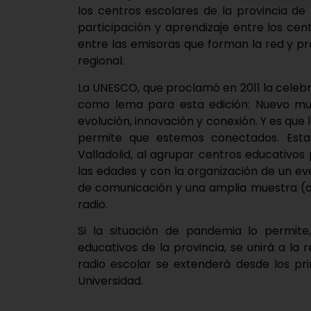
los centros escolares de la provincia de 
participación y aprendizaje entre los cent
entre las emisoras que forman la red y pro
regional.
La UNESCO, que proclamó en 2011 la celebr
como lema para esta edición: Nuevo mun
evolución, innovación y conexión. Y es que 
permite que estemos conectados. Estas
Valladolid, al agrupar centros educativo
las edades y con la organización de un e
de comunicación y una amplia muestra (a t
radio.
Si la situación de pandemia lo permit
educativos de la provincia, se unirá a la
radio escolar se extenderá desde los pr
Universidad.