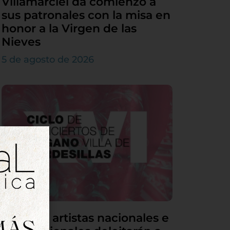
Villamarciel da comienzo a
sus patronales con la misa en
honor a la Virgen de las
Nieves
5 de agosto de 2026
Grandes artistas nacionales e