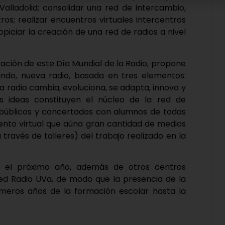
Valladolid; consolidar una red de intercambio,
ros; realizar encuentros virtuales intercentros
piciar la creación de una red de radios a nivel
ación de este Día Mundial de la Radio, propone
do, nueva radio, basada en tres elementos:
la radio cambia, evoluciona, se adapta, innova y
 ideas constituyen el núcleo de la red de
s públicos y concertados con alumnos de todas
vento virtual que aúna gran cantidad de medios
ravés de talleres) del trabajo realizado en la
e, el próximo año, además de otros centros
 red Radio UVa, de modo que la presencia de la
imeros años de la formación escolar hasta la