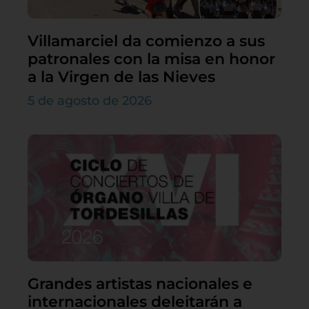
Villamarciel da comienzo a sus
patronales con la misa en honor
a la Virgen de las Nieves
5 de agosto de 2026
Grandes artistas nacionales e
internacionales deleitarán a