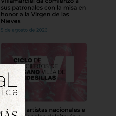
Villamarciel da comienzo a
sus patronales con la misa en
honor a la Virgen de las
Nieves
5 de agosto de 2026
Grandes artistas nacionales e