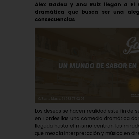
Álex Gadea y Ana Ruiz llegan a El
dramática que busca ser una alego
consecuencias
Los deseos se hacen realidad este fin de s
en Tordesillas una comedia dramática don
llegada hasta el mismo centran las mirada
que mezcla interpretación y música en dir