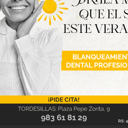
la época, cantadas en directo a través del
ista de aquel momento, y que plantea sobre las
 en la que el éxito oculta pérdidas, renuncias y
el éxito y de las consecuencias que este trae.
o, las últimas entradas siguen a la venta en
 5 euros y también pueden adquirirse en el
.