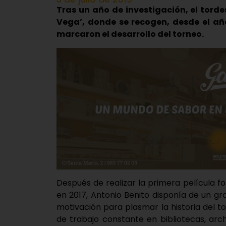
Tras un año de investigación, el tordes
Vega’, donde se recogen, desde el año 
marcaron el desarrollo del torneo.
Después de realizar la primera película fo
en 2017, Antonio Benito disponía de un g
motivación para plasmar la historia del t
de trabajo constante en bibliotecas, arc