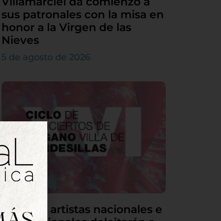
Villamarciel da comienzo a
sus patronales con la misa en
honor a la Virgen de las
Nieves
5 de agosto de 2026
Grandes artistas nacionales e