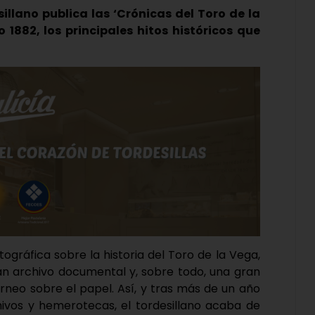
illano publica las ‘Crónicas del Toro de la
1882, los principales hitos históricos que
tográfica sobre la historia del Toro de la Vega,
ran archivo documental y, sobre todo, una gran
orneo sobre el papel. Así, y tras más de un año
hivos y hemerotecas, el tordesillano acaba de