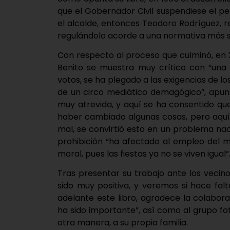
que el Gobernador Civil suspendiese el pe
el alcalde, entonces Teodoro Rodríguez, 
regulándolo acorde a una normativa más s
Con respecto al proceso que culminó, en 2
Benito se muestra muy crítico con “una 
votos, se ha plegado a las exigencias de los
de un circo mediático demagógico”, apunta
muy atrevida, y aquí se ha consentido qu
haber cambiado algunas cosas, pero aquí
mal, se convirtió esto en un problema nac
prohibición “ha afectado al empleo del 
moral, pues las fiestas ya no se viven igual”
Tras presentar su trabajo ante los vecino
sido muy positiva, y veremos si hace fal
adelante este libro, agradece la colabor
ha sido importante”, así como al grupo fo
otra manera, a su propia familia.