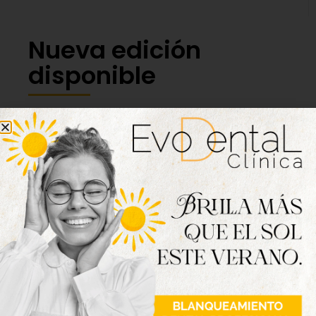
Nueva edición
disponible
Hazte ya con la trigésimo séptima edición de
la revista Tordesillas al día. Haz clic sobre la
imagen para verla online.