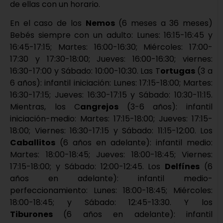
de ellas con un horario.
En el caso de los
Nemos
(6 meses a 36 meses)
Bebés siempre con un adulto: Lunes: 16:15-16:45 y
16:45-17:15; Martes: 16:00-16:30; Miércoles: 17:00-
17:30 y 17:30-18:00; Jueves: 16:00-16:30; viernes:
16:30-17:00 y Sábado: 10:00-10:30. Las T
ortugas
(3 a
6 años): infantil iniciación: Lunes: 17:15-18:00; Martes:
16:30-17:15; Jueves: 16:30-17:15 y Sábado: 10:30-11:15.
Mientras, los C
angrejos
(3-6 años): infantil
iniciación-medio: Martes: 17:15-18:00; Jueves: 17:15-
18:00; Viernes: 16:30-17:15 y Sábado: 11:15-12:00. Los
Caballitos
(6 años en adelante): infantil medio:
Martes: 18:00-18:45; Jueves: 18:00-18:45; Viernes:
17:15-18:00; y Sábado: 12:00-12:45. Los
Delfínes
(6
años en adelante): infantil medio-
perfeccionamiento: Lunes: 18:00-18:45; Miércoles:
18:00-18:45; y Sábado: 12:45-13:30. Y los
Tiburones
(6 años en adelante): infantil