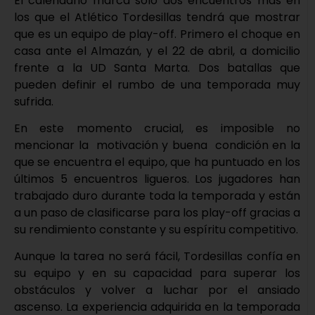
El calendario marca solo dos encuentros más en
los que el Atlético Tordesillas tendrá que mostrar
que es un equipo de play-off. Primero el choque en
casa ante el Almazán, y el 22 de abril, a domicilio
frente a la UD Santa Marta. Dos batallas que
pueden definir el rumbo de una temporada muy
sufrida.
En este momento crucial, es imposible no
mencionar la motivación y buena condición en la
que se encuentra el equipo, que ha puntuado en los
últimos 5 encuentros ligueros. Los jugadores han
trabajado duro durante toda la temporada y están
a un paso de clasificarse para los play-off gracias a
su rendimiento constante y su espíritu competitivo.
Aunque la tarea no será fácil, Tordesillas confía en
su equipo y en su capacidad para superar los
obstáculos y volver a luchar por el ansiado
ascenso. La experiencia adquirida en la temporada