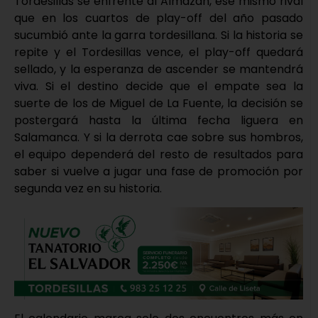
Tordesillas se enfrente al Almazán, ese mismo rival
que en los cuartos de play-off del año pasado
sucumbió ante la garra tordesillana. Si la historia se
repite y el Tordesillas vence, el play-off quedará
sellado, y la esperanza de ascender se mantendrá
viva. Si el destino decide que el empate sea la
suerte de los de Miguel de La Fuente, la decisión se
postergará hasta la última fecha liguera en
Salamanca. Y si la derrota cae sobre sus hombros,
el equipo dependerá del resto de resultados para
saber si vuelve a jugar una fase de promoción por
segunda vez en su historia.