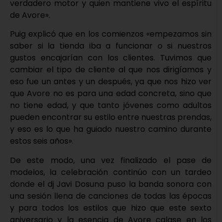
verdadero motor y quien mantiene vivo el espíritu
de Avore».
Puig explicó que en los comienzos «empezamos sin
saber si la tienda iba a funcionar o si nuestros
gustos encajarían con los clientes. Tuvimos que
cambiar el tipo de cliente al que nos dirigíamos y
eso fue un antes y un después, ya que nos hizo ver
que Avore no es para una edad concreta, sino que
no tiene edad, y que tanto jóvenes como adultos
pueden encontrar su estilo entre nuestras prendas,
y eso es lo que ha guiado nuestro camino durante
estos seis años».
De este modo, una vez finalizado el pase de
modelos, la celebración continúo con un tardeo
donde el dj Javi Dosuna puso la banda sonora con
una sesión llena de canciones de todas las épocas
y para todos los estilos que hizo que este sexto
aniversario y la esencia de Avore calase en los