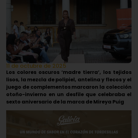
11 de octubre de 2025
Los colores oscuros ‘madre tierra’, los tejidos
lisos, la mezcla de polipiel, antelina y flecos y el
juego de complementos marcaron la colección
otoño-invierno en un desfile que celebraba el
sexto aniversario de la marca de Mireya Puig