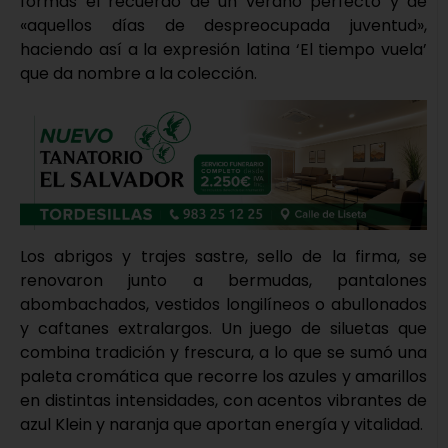
formas el recuerdo de un verano perfecto y de
«aquellos días de despreocupada juventud»,
haciendo así a la expresión latina ‘El tiempo vuela’
que da nombre a la colección.
Los abrigos y trajes sastre, sello de la firma, se
renovaron junto a bermudas, pantalones
abombachados, vestidos longilíneos o abullonados
y caftanes extralargos. Un juego de siluetas que
combina tradición y frescura, a lo que se sumó una
paleta cromática que recorre los azules y amarillos
en distintas intensidades, con acentos vibrantes de
azul Klein y naranja que aportan energía y vitalidad.