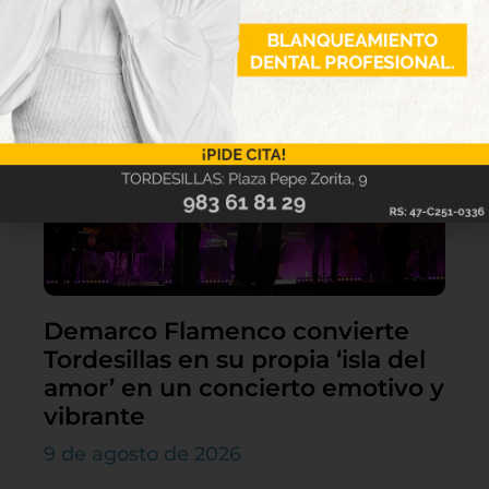
Lo último
Demarco Flamenco convierte
Tordesillas en su propia ‘isla del
amor’ en un concierto emotivo y
vibrante
9 de agosto de 2026