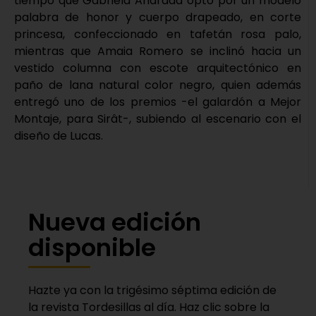
tiempo que Gabriela Andrada optó por un modelo
palabra de honor y cuerpo drapeado, en corte
princesa, confeccionado en tafetán rosa palo,
mientras que Amaia Romero se inclinó hacia un
vestido columna con escote arquitectónico en
paño de lana natural color negro, quien además
entregó uno de los premios -el galardón a Mejor
Montaje, para Sirât-, subiendo al escenario con el
diseño de Lucas.
Nueva edición
disponible
Hazte ya con la trigésimo séptima edición de
la revista Tordesillas al día. Haz clic sobre la