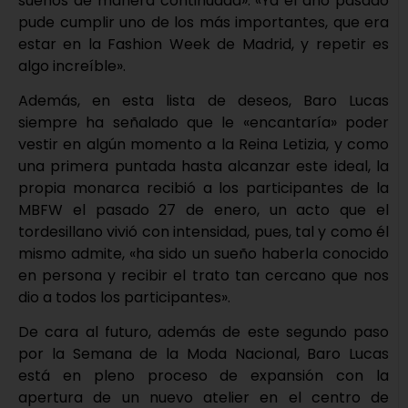
sueños de manera continuada». «Ya el año pasado
pude cumplir uno de los más importantes, que era
estar en la Fashion Week de Madrid, y repetir es
algo increíble».
Además, en esta lista de deseos, Baro Lucas
siempre ha señalado que le «encantaría» poder
vestir en algún momento a la Reina Letizia, y como
una primera puntada hasta alcanzar este ideal, la
propia monarca recibió a los participantes de la
MBFW el pasado 27 de enero, un acto que el
tordesillano vivió con intensidad, pues, tal y como él
mismo admite, «ha sido un sueño haberla conocido
en persona y recibir el trato tan cercano que nos
dio a todos los participantes».
De cara al futuro, además de este segundo paso
por la Semana de la Moda Nacional, Baro Lucas
está en pleno proceso de expansión con la
apertura de un nuevo atelier en el centro de