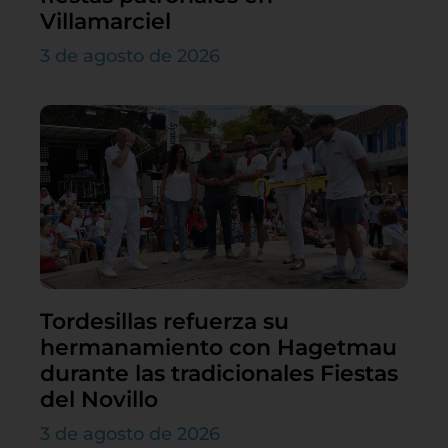
Villamarciel
3 de agosto de 2026
Tordesillas refuerza su
hermanamiento con Hagetmau
durante las tradicionales Fiestas
del Novillo
3 de agosto de 2026