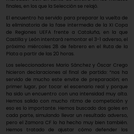
finales, en los que la Selección se relajó.
El encuentro ha servido para preparar la vuelta de
la eliminatoria de la fase intermedia de la XI Copa
de Regiones UEFA frente a Cataluña, en la que
Castilla y León intentará remontar el 3-1 adverso, el
próximo miércoles 28 de febrero en el Ruta de la
Plata a partir de las 20 horas.
Los seleccionadores Mario Sánchez y Óscar Crego
hicieron declaraciones al final de partido: “nos ha
servido de mucho este envite de preparación; en
primer lugar, por tocar el escenario real y porque
ha sido un encuentro con una intensidad muy alta.
Hemos salido con mucho ritmo de competición y
eso es lo importante. Hemos buscado dos goles en
cada parte, simulando llevar un resultado adverso,
pero el Zamora CF lo ha hecho muy bien también.
Hemos tratado de ajustar cómo defender los