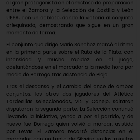
el gran protagonista en el amistoso de preparación
entre el Zamora y la Selección de Castilla y León
UEFA, con un doblete, dando la victoria al conjunto
arlequinado, demostrando que sigue en un gran
momento de forma.
El conjunto que dirige Mario Sánchez marcó el ritmo
en la primera parte sobre el Ruta de la Plata, con
intensidad y mucha rapidez en el juego,
adelantándose en el marcador a la media hora por
medio de Borrego tras asistencia de Piojo.
Tras el descanso y el cambio del once de ambos
conjuntos, los otros dos jugadores del Atlético
Tordesillas seleccionados, Viti y Conejo, saltaron
disputaron la segunda parte. La Selección continuó
llevando la iniciativa, yendo a por el partido, y de
nuevo fue Borrego quien volvió a marcar, asistido
por Levas. El Zamora recortó distancias en el
marcador con un tanto de Silveira en los minutos