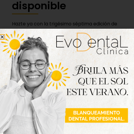
disponible
Hazte ya con la trigésimo séptima edición de
la revista Tordesillas al día. Haz clic sobre la
imagen para verla online.