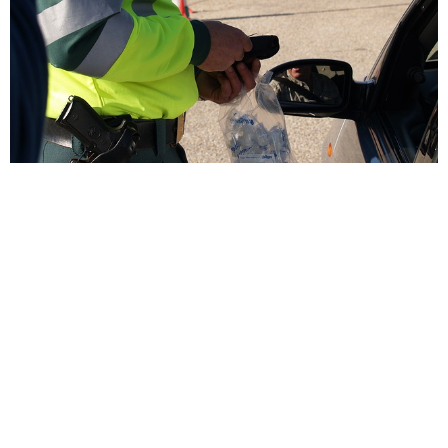
La Guardia Civil investiga a una
persona que circulaba en sentido
contrario en la A-62 y A-6
8 de marzo de 2019