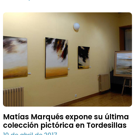
Matías Marqués expone su última
colección pictórica en Tordesillas
10 de abril de 2017