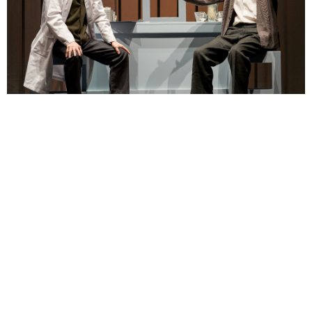
‘Las guerras de nuestros
antepasados’ llega a Tordesillas
este sábado
8 de febrero de 2022