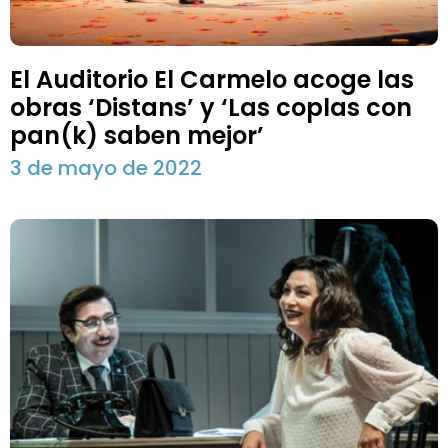
El Auditorio El Carmelo acoge las
obras ‘Distans’ y ‘Las coplas con
pan(k) saben mejor’
3 de mayo de 2022