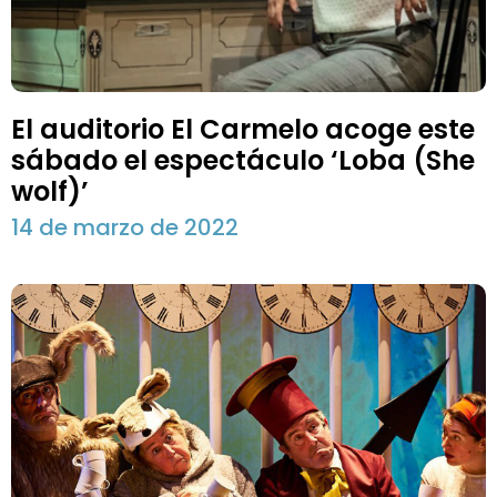
El auditorio El Carmelo acoge este
sábado el espectáculo ‘Loba (She
wolf)’
14 de marzo de 2022