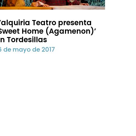
alquiria Teatro presenta
‘Sweet Home (Agamenon)’
n Tordesillas
6 de mayo de 2017