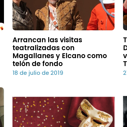
Arrancan las visitas
T
teatralizadas con
D
Magallanes y Elcano como
v
telón de fondo
18 de julio de 2019
2