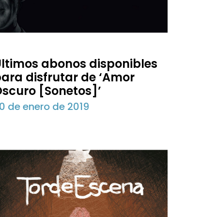
ltimos abonos disponibles
ara disfrutar de ‘Amor
scuro [Sonetos]’
0 de enero de 2019