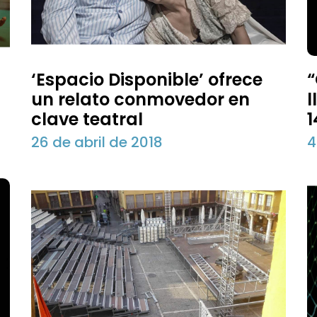
‘Espacio Disponible’ ofrece
“
un relato conmovedor en
l
clave teatral
1
26 de abril de 2018
4