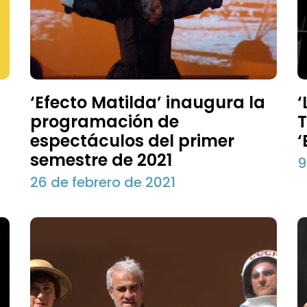
‘Efecto Matilda’ inaugura la
‘
programación de
T
espectáculos del primer
‘
semestre de 2021
9
26 de febrero de 2021