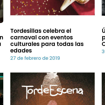
Tordesillas celebra el
Ú
án
carnaval con eventos
p
a
culturales para todas las
O
edades
3
27 de febrero de 2019