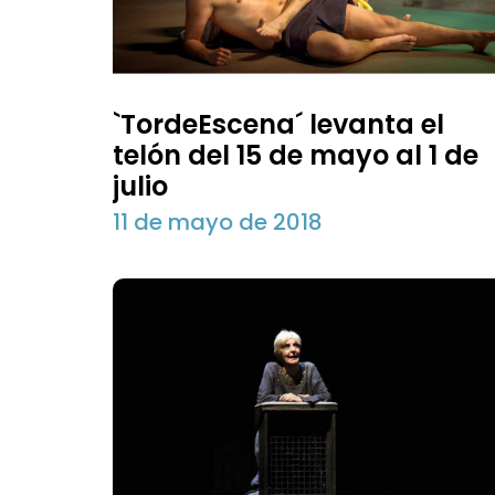
`TordeEscena´ levanta el
telón del 15 de mayo al 1 de
julio
11 de mayo de 2018