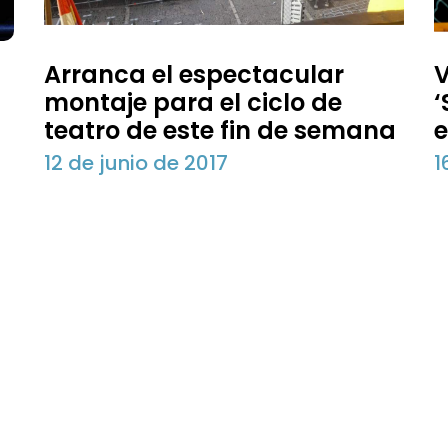
Arranca el espectacular
V
montaje para el ciclo de
teatro de este fin de semana
e
12 de junio de 2017
1