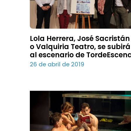
Lola Herrera, José Sacristán
o Valquiria Teatro, se subir
al escenario de TordeEscen
26 de abril de 2019