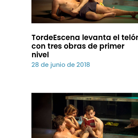
TordeEscena levanta el teló
con tres obras de primer
nivel
28 de junio de 2018