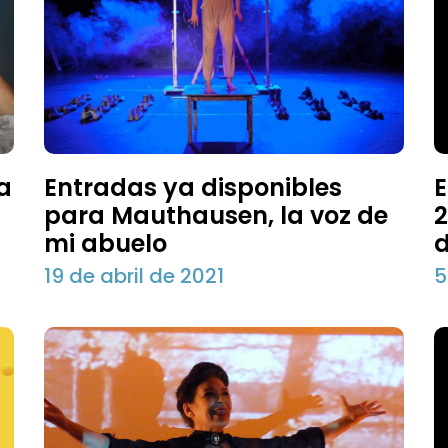
a
Entradas ya disponibles
E
para Mauthausen, la voz de
2
mi abuelo
d
19 de abril de 2021
5