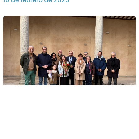
16 de febrero de 2025
Cristina Sigüenza Fradejas será la
reina Juana I de Castilla el