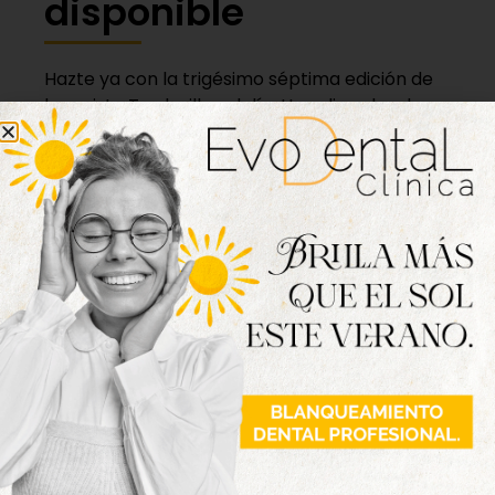
disponible
Hazte ya con la trigésimo séptima edición de
la revista Tordesillas al día. Haz clic sobre la
imagen para verla online.