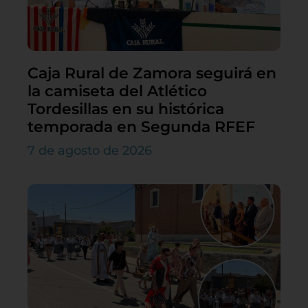
Caja Rural de Zamora seguirá en
la camiseta del Atlético
Tordesillas en su histórica
temporada en Segunda RFEF
7 de agosto de 2026