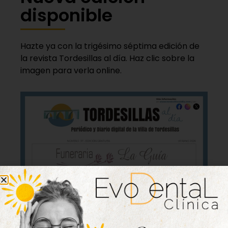
disponible
Hazte ya con la trigésimo séptima edición de
la revista Tordesillas al día. Haz clic sobre la
imagen para verla online.