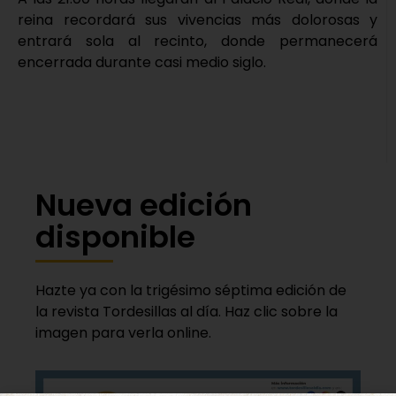
reina recordará sus vivencias más dolorosas y
entrará sola al recinto, donde permanecerá
encerrada durante casi medio siglo.
Nueva edición
disponible
Hazte ya con la trigésimo séptima edición de
la revista Tordesillas al día. Haz clic sobre la
imagen para verla online.