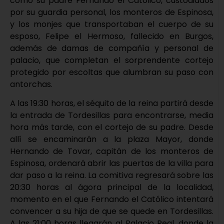
como su padre Fernando el Católico, custodiados
por su guardia personal, los monteros de Espinosa,
y los monjes que transportaban el cuerpo de su
esposo, Felipe el Hermoso, fallecido en Burgos,
además de damas de compañía y personal de
palacio, que completan el sorprendente cortejo
protegido por escoltas que alumbran su paso con
antorchas.
A las 19:30 horas, el séquito de la reina partirá desde
la entrada de Tordesillas para encontrarse, media
hora más tarde, con el cortejo de su padre. Desde
allí se encaminarán a la plaza Mayor, donde
Hernando de Tovar, capitán de los monteros de
Espinosa, ordenará abrir las puertas de la villa para
dar paso a la reina. La comitiva regresará sobre las
20:30 horas al ágora principal de la localidad,
momento en el que Fernando el Católico intentará
convencer a su hija de que se quede en Tordesillas.
A las 21:00 horas llegarán al Palacio Real, donde la