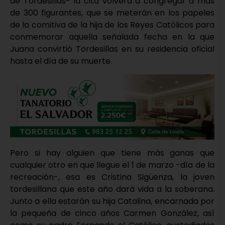
de Tordesillas- la cita volverá a congregar a más
de 300 figurantes, que se meterán en los papeles
de la comitiva de la hija de los Reyes Católicos para
conmemorar aquella señalada fecha en la que
Juana convirtió Tordesillas en su residencia oficial
hasta el día de su muerte.
Pero si hay alguien que tiene más ganas que
cualquier otro en que llegue el 1 de marzo -día de la
recreación-, esa es Cristina Sigüenza, la joven
tordesillana que este año dará vida a la soberana.
Junto a ella estarán su hija Catalina, encarnada por
la pequeña de cinco años Carmen González, así