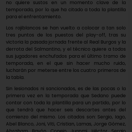
no quiere sustos en un momento clave de la
temporada, por lo que ha citado a toda la plantilla
para el enfrentamiento.
Los rojiblancos se han vuelto a colocar a tan solo
tres puntos de los puestos del play-off, tras su
victoria la pasada jornada frente al Real Burgos y la
derrota del Salmantino, y el técnico quiere a todos
sus jugadores enchufados para el último tramo de
temporada, en el que sin hacer mucho ruido,
lucharán por meterse entre los cuatro primeros de
la tabla.
Sin lesionados ni sancionados, es de las pocas o la
primera vez en la temporada que Sedano puede
contar con toda la plantilla para un partido, por lo
que tendrá que hacer seis descartes antes del
comienzo del mismo. Los citados son: Sergio, Iago,
Abel Blanco, Joni, Viti, Cristian, Lamas, Jorge Gómez,
Abraham, Bayón, Conejo, Juanmi, Héctor, Sergio