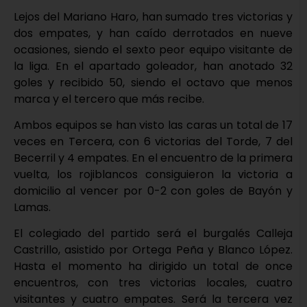
Lejos del Mariano Haro, han sumado tres victorias y
dos empates, y han caído derrotados en nueve
ocasiones, siendo el sexto peor equipo visitante de
la liga. En el apartado goleador, han anotado 32
goles y recibido 50, siendo el octavo que menos
marca y el tercero que más recibe.
Ambos equipos se han visto las caras un total de 17
veces en Tercera, con 6 victorias del Torde, 7 del
Becerril y 4 empates. En el encuentro de la primera
vuelta, los rojiblancos consiguieron la victoria a
domicilio al vencer por 0-2 con goles de Bayón y
Lamas.
El colegiado del partido será el burgalés Calleja
Castrillo, asistido por Ortega Peña y Blanco López.
Hasta el momento ha dirigido un total de once
encuentros, con tres victorias locales, cuatro
visitantes y cuatro empates. Será la tercera vez