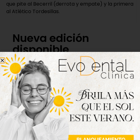
que pite al Becerril (derrota y empate) y la primera
al Atlético Tordesillas.
Nueva edición
disponible
Hazte ya con la trigésimo séptima edición de
la revista Tordesillas al día. Haz clic sobre la
imagen para verla online.