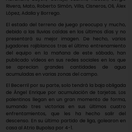
Rivera, Mato, Roberto Simón, Villa, Cisneros, Oli, Álex
López, Adalia y Borrego.
El estado del terreno de juego preocupa y mucho,
debido a las lluvias caídas en los últimos días y no
presentará su mejor imagen. De hecho, varios
jugadores rojiblancos tras el último entrenamiento
del equipo en la mañana de este sábado, han
publicado vídeos en sus redes sociales en los que
se aprecian grandes cantidades de agua
acumuladas en varias zonas del campo.
El Becerril por su parte, solo tendrá la baja obligada
de Ángel Enrique por acumulación de tarjetas. Los
palentinos llegan en un gran momento de forma,
sumando tres victorias en sus últimos cuatro
enfrentamientos, que les ha hecho salir del
descenso. En su último partido de liga, golearon en
casa al Atrio Bupolsa por 4-1.