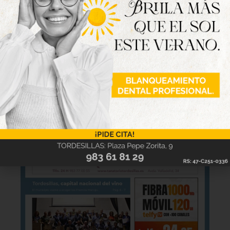
disponible
Hazte ya con la trigésimo séptima edición de
la revista Tordesillas al día. Haz clic sobre la
imagen para verla online.