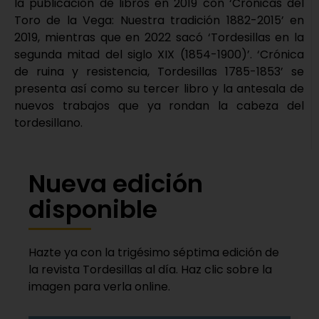
la publicación de libros en 2019 con ‘Crónicas del
Toro de la Vega: Nuestra tradición 1882-2015’ en
2019, mientras que en 2022 sacó ‘Tordesillas en la
segunda mitad del siglo XIX (1854-1900)’. ‘Crónica
de ruina y resistencia, Tordesillas 1785-1853’ se
presenta así como su tercer libro y la antesala de
nuevos trabajos que ya rondan la cabeza del
tordesillano.
Nueva edición
disponible
Hazte ya con la trigésimo séptima edición de
la revista Tordesillas al día. Haz clic sobre la
imagen para verla online.