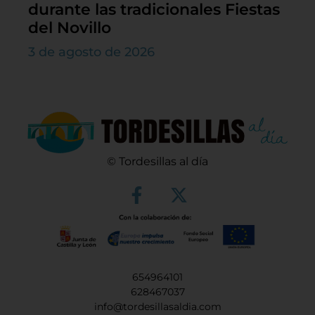
durante las tradicionales Fiestas
del Novillo
3 de agosto de 2026
© Tordesillas al día
654964101
628467037
info@tordesillasaldia.com