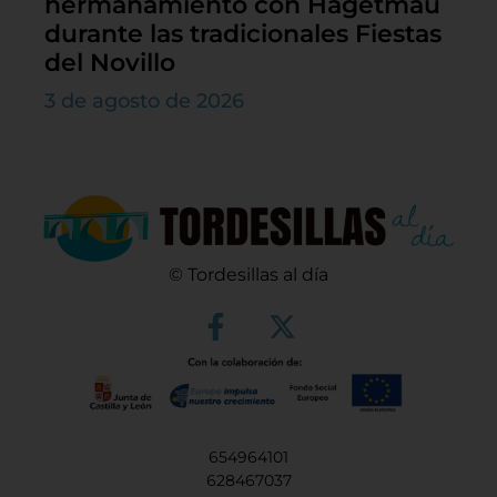
hermanamiento con Hagetmau
durante las tradicionales Fiestas
del Novillo
3 de agosto de 2026
© Tordesillas al día
654964101
628467037