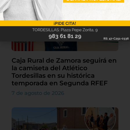
Caja Rural de Zamora seguirá en
la camiseta del Atlético
Tordesillas en su histórica
temporada en Segunda RFEF
7 de agosto de 2026