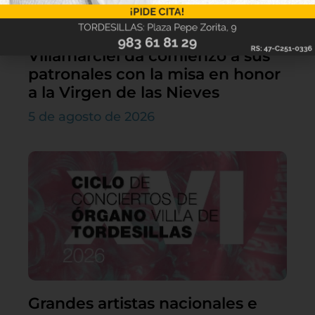
Villamarciel da comienzo a sus
patronales con la misa en honor
a la Virgen de las Nieves
5 de agosto de 2026
Grandes artistas nacionales e