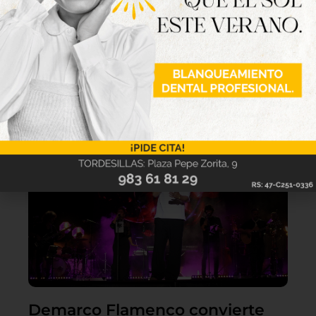
Lo último
Demarco Flamenco convierte