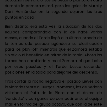
actuación de Farolo. Los de Sedano plantaron cara
durante la primera mitad, pero los goles de Murci y
Dani Hernández en la segunda dejaron los tres
puntos en casa.
Bien distinta era esta vez la situación de los dos
equipos comparándola con la de hace varios
meses, cuando el Torde llegó a la última jornada de
la temporada pasada jugándose su clasificación
para los play-off, mientras que el Zamora estaba
sin oficio ni beneficio en mitad de la tabla. Ahora las
tornas han cambiado y es el Zamora el que lucha
por esos puestos y el Torde busca ascender
posiciones en la tabla para alejarse del descenso.
Tras cortar la racha negativa el pasado jueves con
la victoria frente al Burgos Promesas, los de Sedano
visitaban el Ruta de la Plata con el ánimo de
‘vendetta’ y con ganas de competir ante el equipo
más en forma del grupo octavo, que con la de este