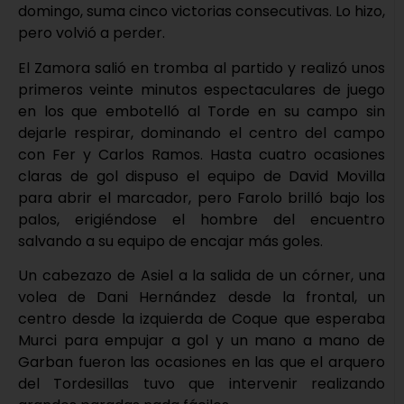
domingo, suma cinco victorias consecutivas. Lo hizo,
pero volvió a perder.
El Zamora salió en tromba al partido y realizó unos
primeros veinte minutos espectaculares de juego
en los que embotelló al Torde en su campo sin
dejarle respirar, dominando el centro del campo
con Fer y Carlos Ramos. Hasta cuatro ocasiones
claras de gol dispuso el equipo de David Movilla
para abrir el marcador, pero Farolo brilló bajo los
palos, erigiéndose el hombre del encuentro
salvando a su equipo de encajar más goles.
Un cabezazo de Asiel a la salida de un córner, una
volea de Dani Hernández desde la frontal, un
centro desde la izquierda de Coque que esperaba
Murci para empujar a gol y un mano a mano de
Garban fueron las ocasiones en las que el arquero
del Tordesillas tuvo que intervenir realizando