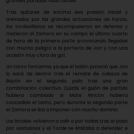
grandes paradas nada fáciles.
Tras quitarse de encima esa presión inicial y
animados por las grandes actuaciones de Farolo,
los tordesillanos se recompusieron en defensa y
metieron al Zamora en su campo el último cuarto
de hora de la primera parte provocando llegadas
con mucho peligro a la portería de Jon y con una
ocasión muy clara de gol.
Un tanto fantasma, ya que el balón pareció que Jon
lo sacó de dentro tras el remate de cabeza de
Bayón en el segundo palo tras una gran
combinación colectiva. Quizás el guión de partido
hubiera cambiado si Mate Rincón hubiera
concedido el tanto, pero durante la segunda parte
el Zamora se iba a imponer con mucho dominio.
Los locales volvieron a salir a por todas tras el paso
por vestuarios y el Torde se limitaba a defender e