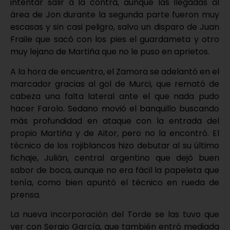
intentar salir a la contra, aunque las llegadas al
área de Jon durante la segunda parte fueron muy
escasas y sin casi peligro, salvo un disparo de Juan
Fraile que sacó con los pies el guardameta y otro
muy lejano de Martiña que no le puso en aprietos.
A la hora de encuentro, el Zamora se adelantó en el
marcador gracias al gol de Murci, que remató de
cabeza una falta lateral ante el que nada pudo
hacer Farolo. Sedano movió el banquillo buscando
más profundidad en ataque con la entrada del
propio Martiña y de Aitor, pero no la encontró. El
técnico de los rojiblancos hizo debutar al su último
fichaje, Julián, central argentino que dejó buen
sabor de boca, aunque no era fácil la papeleta que
tenía, como bien apuntó el técnico en rueda de
prensa.
La nueva incorporación del Torde se las tuvo que
ver con Sergio García, que también entró mediada