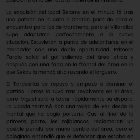
posición tras la derrota también de la Arandina.
La expulsión del local Belamy en el minuto 15 tras
una patada en la cara a Chatún, puso de cara el
encuentro para los de Marchena, pero el Villaralbo
supo adaptarse perfectamente a la nueva
situación. Estuvieron a punto de adelantarse en el
marcador con una doble oportunidad. Primero
Farolo salvó el gol saliendo del área chica y
después con una falta en la frontal del área en la
que Sekou la mandó alta rozando el larguero.
El Tordesillas se repuso y empezó a dominar el
partido. Torres la tuvo tras revolverse en el área,
pero Miguel salió a tapar rápidamente su disparo.
La jugada terminó con una volea de Fer desde la
frontal que no cogió portería. Casi al final de la
primera parte, los rojiblancos reclamaron un
posible penalti por mano dentro del área, pero el
colegiado entendió que el defensor que estaba en