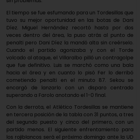
sin problemas.
El tiempo se fue esfumando para un Tordesillas que
tuvo su mejor oportunidad en las botas de Dani
Díez. Miguel Hernández recortó hasta por dos
veces dentro del área, la puso atrás al punto de
penalti pero Dani Díez la mandó alta sin creérselo.
Cuando el partido agonizaba y con el Torde
volcado al ataque, el Villaralbo pilló un contragolpe
que fue definitivo. Luis se marchó como una bala
hacia el área y en cuanto lo pisó Fer lo derribó
cometiendo penalti en el minuto 87. Sekou se
encargó de lanzarlo con un disparo centrado
superando a Farolo anotando el 1-0 final.
Con la derrota, el Atlético Tordesillas se mantiene
en tercera posición de la tabla con 31 puntos, a tres
del segundo puesto y cinco del primero, con un
partido menos. El siguiente enfrentamiento para
los rojiblancos será el próximo domingo ante la UD