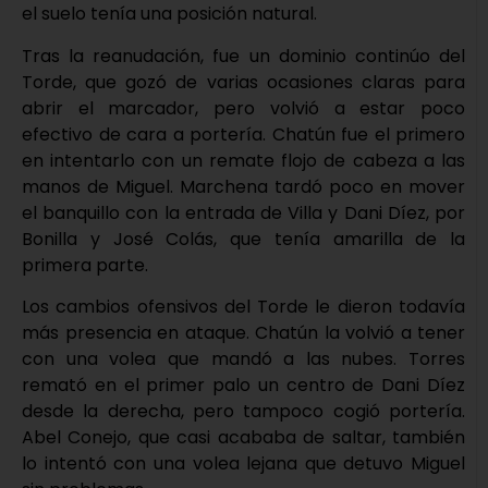
el suelo tenía una posición natural.
Tras la reanudación, fue un dominio continúo del
Torde, que gozó de varias ocasiones claras para
abrir el marcador, pero volvió a estar poco
efectivo de cara a portería. Chatún fue el primero
en intentarlo con un remate flojo de cabeza a las
manos de Miguel. Marchena tardó poco en mover
el banquillo con la entrada de Villa y Dani Díez, por
Bonilla y José Colás, que tenía amarilla de la
primera parte.
Los cambios ofensivos del Torde le dieron todavía
más presencia en ataque. Chatún la volvió a tener
con una volea que mandó a las nubes. Torres
remató en el primer palo un centro de Dani Díez
desde la derecha, pero tampoco cogió portería.
Abel Conejo, que casi acababa de saltar, también
lo intentó con una volea lejana que detuvo Miguel