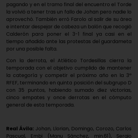
pagando y en el tramo final del encuentro el Torde
la volvió a tener tras un fallo de Johan pero nadie lo
aprovechó. También erró Farolo al salir de su área
e intentar despejar de cabeza un balón que recogió
Calderón para poner el 3-1 final ya casi en el
tiempo añadido ante las protestas del guardameta
por una posible falta.
Con la derrota, el Atlético Tordesillas cierra la
temporada con el objetivo cumplido de mantener
la categoría y competir el próximo año en la 3ª
RFEF, terminando en quinta posición del subgrupo D
con 35 puntos, habiendo sumado diez victorias,
cinco empates y once derrotas en el cómputo
general de esta temporada.
Real Ávila:
Johan, Llorian, Domingo, Corozo, Carlos
Pascual, Embi (Manu Sánchez, min.61), Sergio