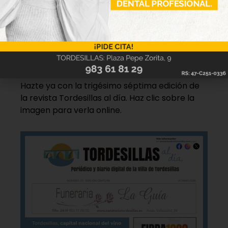
Nueva edición
disponible
Hazte ya con la trigésimo séptima edición de
la revista Tordesillas al día. Haz clic sobre la
imagen para verla online.