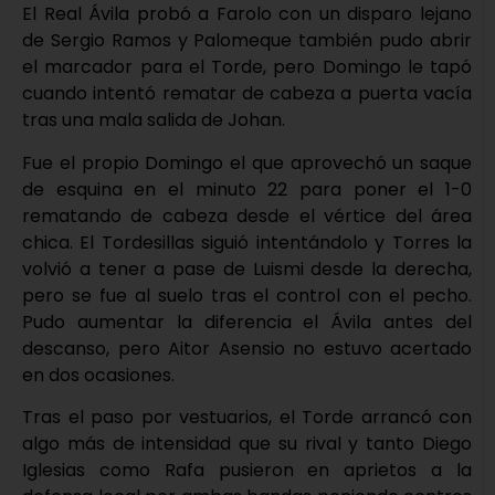
El Real Ávila probó a Farolo con un disparo lejano
de Sergio Ramos y Palomeque también pudo abrir
el marcador para el Torde, pero Domingo le tapó
cuando intentó rematar de cabeza a puerta vacía
tras una mala salida de Johan.
Fue el propio Domingo el que aprovechó un saque
de esquina en el minuto 22 para poner el 1-0
rematando de cabeza desde el vértice del área
chica. El Tordesillas siguió intentándolo y Torres la
volvió a tener a pase de Luismi desde la derecha,
pero se fue al suelo tras el control con el pecho.
Pudo aumentar la diferencia el Ávila antes del
descanso, pero Aitor Asensio no estuvo acertado
en dos ocasiones.
Tras el paso por vestuarios, el Torde arrancó con
algo más de intensidad que su rival y tanto Diego
Iglesias como Rafa pusieron en aprietos a la