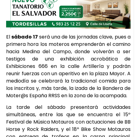
El
sábado 17
será una de las jornadas clave, pues a
primera hora los moteros emprenderán el camino
hacia Medina del Campo, donde volverán a ser
testigos de una exhibición acrobática de
Exhibiciones 666 en la calle Artillería y podrán
reunir fuerzas con un aperitivo en la plaza Mayor. A
mediodía se celebrará la tradicional comida para
los inscritos y, más tarde, la izada de la Bandera de
Moter@s España RRSS en la zona de la acampada.
La tarde del sábado presentará actividades
simultáneas, entre las que se encuentra el 15º
Festival de Música Motauros con actuaciones de BB
Horse y Rock Raiders, y el 18º Bike Show Motauros
con entrega de trofeos en la carpa principal.