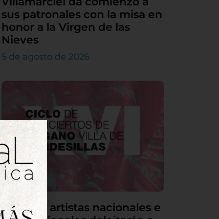
Villamarciel da comienzo a
sus patronales con la misa en
honor a la Virgen de las
Nieves
5 de agosto de 2026
Grandes artistas nacionales e