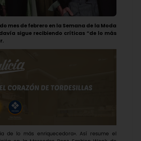
ado mes de febrero en la Semana de la Moda
davía sigue recibiendo críticas “de lo más
r.
a de lo más enriquecedora». Así resume el