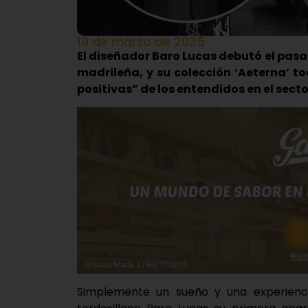
19 de marzo de 2025
El diseñador Baro Lucas debutó el pas
madrileña, y su colección ‘Aeterna’ to
positivas” de los entendidos en el secto
Simplemente un sueño y una experienci