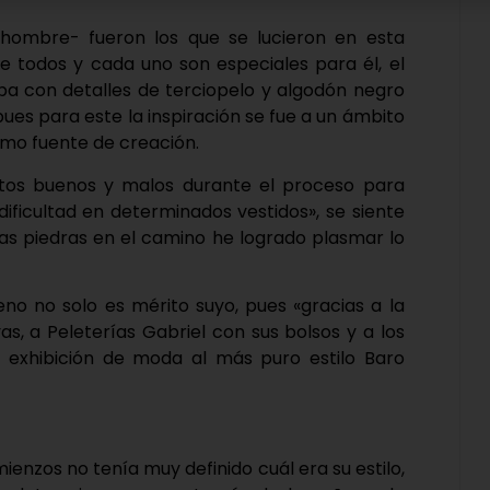
 hombre- fueron los que se lucieron en esta
 todos y cada uno son especiales para él, el
apa con detalles de terciopelo y algodón negro
es para este la inspiración se fue a un ámbito
omo fuente de creación.
os buenos y malos durante el proceso para
dificultad en determinados vestidos», se siente
as piedras en el camino he logrado plasmar lo
eno no solo es mérito suyo, pues «gracias a la
s, a Peleterías Gabriel con sus bolsos y a los
exhibición de moda al más puro estilo Baro
ienzos no tenía muy definido cuál era su estilo,