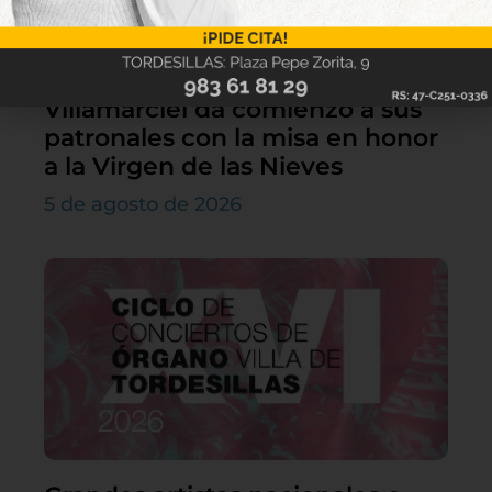
Villamarciel da comienzo a sus
patronales con la misa en honor
a la Virgen de las Nieves
5 de agosto de 2026