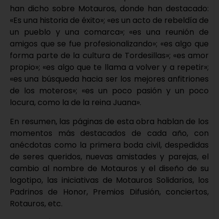
han dicho sobre Motauros, donde han destacado:
«Es una historia de éxito»; «es un acto de rebeldía de
un pueblo y una comarca»; «es una reunión de
amigos que se fue profesionalizando»; «es algo que
forma parte de la cultura de Tordesillas»; «es amor
propio»; «es algo que te llama a volver y a repetir»;
«es una búsqueda hacia ser los mejores anfitriones
de los moteros»; «es un poco pasión y un poco
locura, como la de la reina Juana».
En resumen, las páginas de esta obra hablan de los
momentos más destacados de cada año, con
anécdotas como la primera boda civil, despedidas
de seres queridos, nuevas amistades y parejas, el
cambio al nombre de Motauros y el diseño de su
logotipo, las iniciativas de Motauros Solidarios, los
Padrinos de Honor, Premios Difusión, conciertos,
Rotauros, etc.